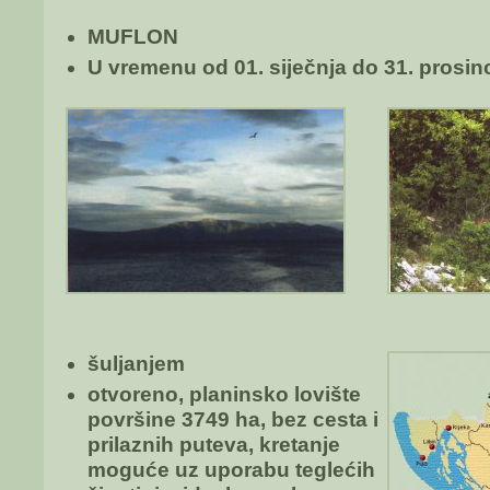
MUFLON
U vremenu od 01. siječnja do 31. prosin
šuljanjem
otvoreno, planinsko lovište
površine 3749 ha, bez cesta i
prilaznih puteva, kretanje
moguće uz uporabu teglećih