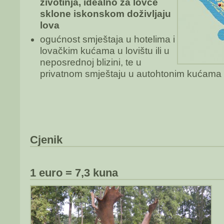
životinja, idealno za lovce
sklone iskonskom doživljaju
lova
ogućnost smještaja u hotelima i
lovačkim kućama u lovištu ili u
neposrednoj blizini, te u
privatnom smještaju u autohtonim kućama
Cjenik
1 euro = 7,3 kuna