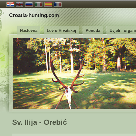
Croatia-hunting.com
Naslovna
Lov u Hrvatskoj
Ponuda
Uvjeti i organ
Sv. Ilija - Orebić