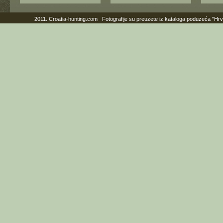
2011. Croatia-hunting.com Fotografije su preuzete iz kataloga poduzeća "Hr