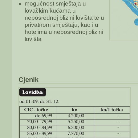
mogućnost smještaja u
lovačkim kućama u
neposrednoj blizini lovišta te u
privatnom smještaju, kao i u
hotelima u neposrednoj blizini
lovišta
Cjenik