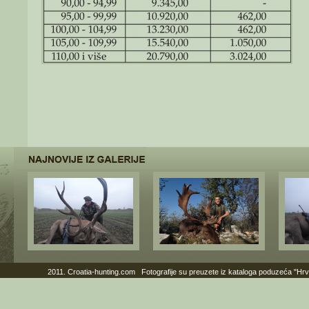
2011. Croatia-hunting.com Fotografije su preuzete iz kataloga poduzeća "Hr