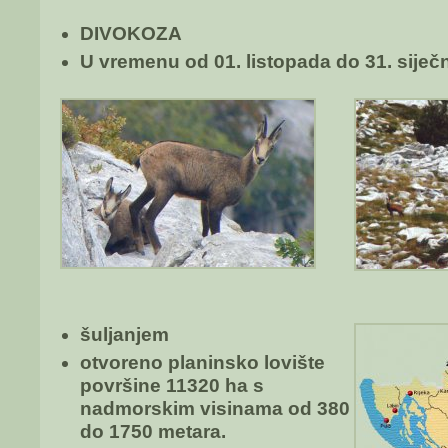
DIVOKOZA
U vremenu od 01. listopada do 31. siječ
šuljanjem
otvoreno planinsko lovište
površine 11320 ha s
nadmorskim visinama od 380
do 1750 metara.