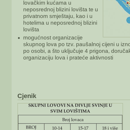
lovačkim kućama u
neposrednoj blizini lovišta te u
privatnom smještaju, kao i u
hotelima u neposrednoj blizini
lovišta
mogućnost organizacije
skupnog lova po tzv. paušalnoj cijeni u iz
po osobi, a što uključuje 4 prigona, doruča
organizaciju lova i prateće aktivnosti
Cjenik