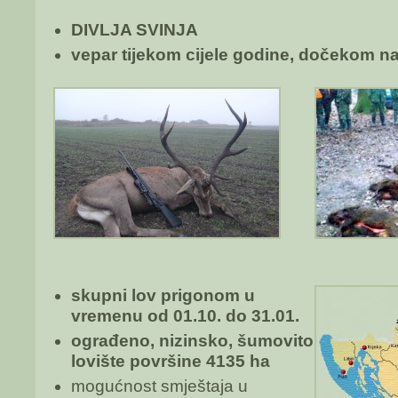
DIVLJA SVINJA
vepar tijekom cijele godine, dočekom na
skupni lov prigonom u
vremenu od 01.10. do 31.01.
ograđeno, nizinsko, šumovito
lovište površine 4135 ha
mogućnost smještaja u