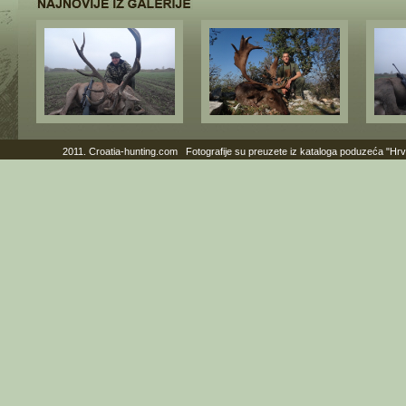
2011. Croatia-hunting.com Fotografije su preuzete iz kataloga poduzeća "Hr