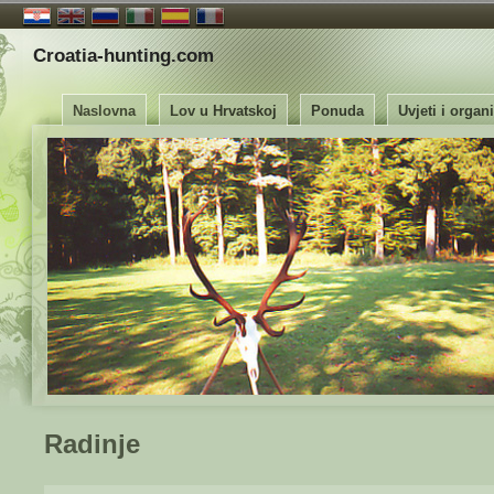
Croatia-hunting.com
Naslovna
Lov u Hrvatskoj
Ponuda
Uvjeti i organ
Radinje